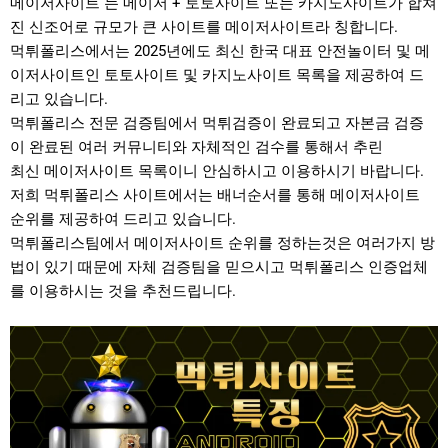
메이저사이트 는 메이저 + 토토사이트 또는 카지노사이트가 합쳐
진 신조어로 규모가 큰 사이트를 메이저사이트라 칭합니다.
먹튀폴리스에서는 2025년에도 최신 한국 대표 안전놀이터 및 메
이저사이트인 토토사이트 및 카지노사이트 목록을 제공하여 드
리고 있습니다.
먹튀폴리스 전문 검증팀에서 먹튀검증이 완료되고 자본금 검증
이 완료된 여러 커뮤니티와 자체적인 검수를 통해서 추린
최신 메이저사이트 목록이니 안심하시고 이용하시기 바랍니다.
저희 먹튀폴리스 사이트에서는 배너순서를 통해 메이저사이트
순위를 제공하여 드리고 있습니다.
먹튀폴리스팀에서 메이저사이트 순위를 정하는것은 여러가지 방
법이 있기 때문에 자체 검증팀을 믿으시고 먹튀폴리스 인증업체
를 이용하시는 것을 추천드립니다.