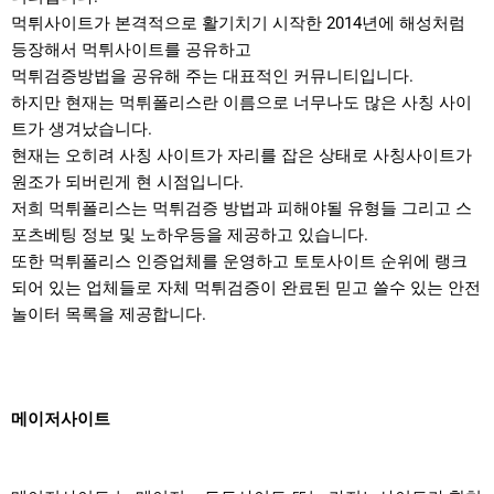
먹튀사이트가 본격적으로 활기치기 시작한 2014년에 해성처럼
등장해서 먹튀사이트를 공유하고
먹튀검증방법을 공유해 주는 대표적인 커뮤니티입니다.
하지만 현재는 먹튀폴리스란 이름으로 너무나도 많은 사칭 사이
트가 생겨났습니다.
현재는 오히려 사칭 사이트가 자리를 잡은 상태로 사칭사이트가
원조가 되버린게 현 시점입니다.
저희 먹튀폴리스는 먹튀검증 방법과 피해야될 유형들 그리고 스
포츠베팅 정보 및 노하우등을 제공하고 있습니다.
또한 먹튀폴리스 인증업체를 운영하고 토토사이트 순위에 랭크
되어 있는 업체들로 자체 먹튀검증이 완료된 믿고 쓸수 있는 안전
놀이터 목록을 제공합니다.
메이저사이트