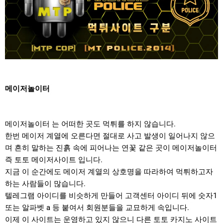
메이저놀이터
메이저놀이터 는 어떠한 곳도 먹튀를 하지 않습니다.
한번 메이저 계열에 오른다면 절대로 사고 발생이 일어나지 않으
며 흔히 말하는 진흙 속에 피어나는 연꽃 같은 곳이 메이저놀이터
즉 토토 메이저사이트 입니다.
지금 이 순간에도 메이저 계열의 상호명을 따라하여 먹튀하고자
하는 사람들이 많습니다.
텔레그램 아이디를 비슷하게 만들어 고객센터 아이디 뒤에 숫자1
또는 알파벳 a 등 붙여서 회원분들을 교묘하게 속입니다.
이제 이 사이트는 운영하고 있지 않으니 다른 토토 카지노 사이트