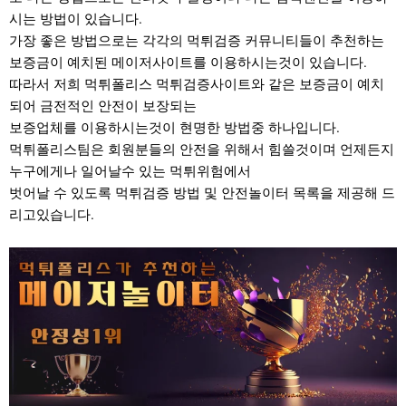
시는 방법이 있습니다.
가장 좋은 방법으로는 각각의 먹튀검증 커뮤니티들이 추천하는
보증금이 예치된 메이저사이트를 이용하시는것이 있습니다.
따라서 저희 먹튀폴리스 먹튀검증사이트와 같은 보증금이 예치
되어 금전적인 안전이 보장되는
보증업체를 이용하시는것이 현명한 방법중 하나입니다.
먹튀폴리스팀은 회원분들의 안전을 위해서 힘쓸것이며 언제든지
누구에게나 일어날수 있는 먹튀위험에서
벗어날 수 있도록 먹튀검증 방법 및 안전놀이터 목록을 제공해 드
리고있습니다.